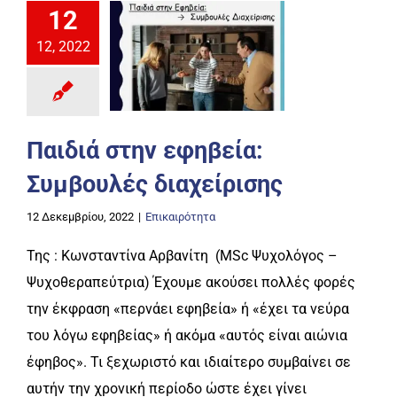
12
12, 2022
Παιδιά στην εφηβεία:
Συμβουλές διαχείρισης
12 Δεκεμβρίου, 2022
|
Επικαιρότητα
Της : Κωνσταντίνα Αρβανίτη (MSc Ψυχολόγος –
Ψυχοθεραπεύτρια) Έχουμε ακούσει πολλές φορές
την έκφραση «περνάει εφηβεία» ή «έχει τα νεύρα
του λόγω εφηβείας» ή ακόμα «αυτός είναι αιώνια
έφηβος». Τι ξεχωριστό και ιδιαίτερο συμβαίνει σε
αυτήν την χρονική περίοδο ώστε έχει γίνει