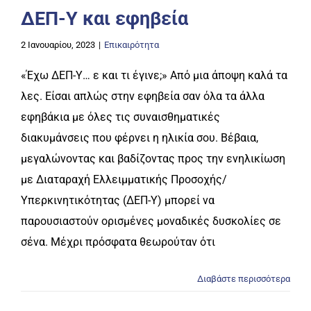
ΔΕΠ-Υ και εφηβεία
2 Ιανουαρίου, 2023
|
Επικαιρότητα
«Έχω ΔΕΠ-Υ… ε και τι έγινε;» Από μια άποψη καλά τα
λες. Είσαι απλώς στην εφηβεία σαν όλα τα άλλα
εφηβάκια με όλες τις συναισθηματικές
διακυμάνσεις που φέρνει η ηλικία σου. Βέβαια,
μεγαλώνοντας και βαδίζοντας προς την ενηλικίωση
με Διαταραχή Ελλειμματικής Προσοχής/
Υπερκινητικότητας (ΔΕΠ-Υ) μπορεί να
παρουσιαστούν ορισμένες μοναδικές δυσκολίες σε
σένα. Μέχρι πρόσφατα θεωρούταν ότι
Διαβάστε περισσότερα