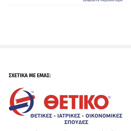
ΣΧΕΤΙΚΑ ΜΕ ΕΜΑΣ: