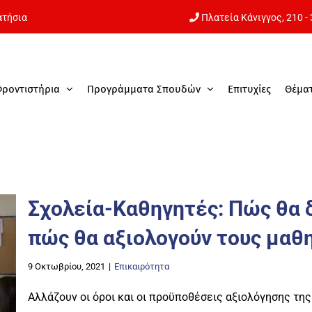
ατήσια
Πλατεία Κάνιγγος,
210 -
Φροντιστήρια
Προγράμματα Σπουδών
Επιτυχίες
Θέμα
Σχολεία-Καθηγητές: Πώς θα 
πώς θα αξιολογούν τους μαθ
9 Οκτωβρίου, 2021
|
Επικαιρότητα
Αλλάζουν οι όροι και οι προϋποθέσεις αξιολόγησης τη