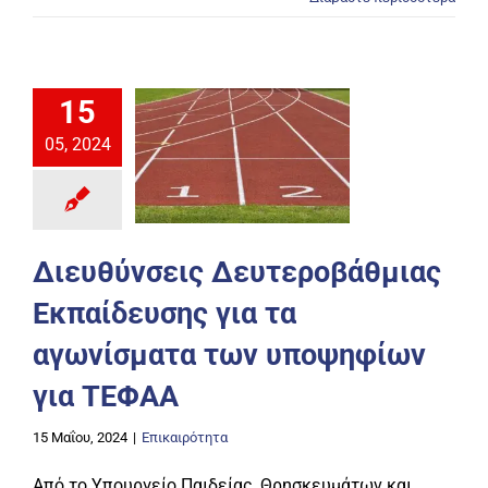
15
05, 2024
Διευθύνσεις Δευτεροβάθμιας
Εκπαίδευσης για τα
αγωνίσματα των υποψηφίων
για ΤΕΦΑΑ
15 Μαΐου, 2024
|
Επικαιρότητα
Από το Υπουργείο Παιδείας, Θρησκευμάτων και