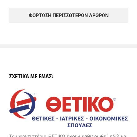
ΦΌΡΤΩΣΗ ΠΕΡΙΣΣΌΤΕΡΩΝ ΆΡΘΡΩΝ
ΣΧΕΤΙΚΑ ΜΕ ΕΜΑΣ:
Τα Φροντιστήρια ΘΕΤΙΚΟ έχουν καθιερωθεί εδώ και