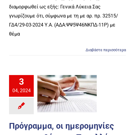
διαμορφωθεί ως εξής: Γενικά Λύκεια Σας
γνωρίζουμε ότι, σύμφωνα με τη με αρ. πρ. 32515/
ΓΔ4/29-03-2024 Υ.Α. (ΑΔΑ:ΨΨ5Ψ46ΝΚΠΔ-11Ρ) με
θέμα
Διαβάστε περισσότερα
3
04, 2024
Πρόγραμμα, οι ημερομηνίες