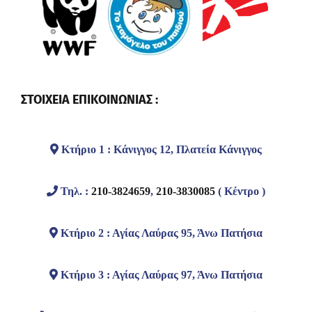
ΣΤΟΙΧΕΙΑ ΕΠΙΚΟΙΝΩΝΙΑΣ :
Κτήριο 1 : Κάνιγγος 12, Πλατεία Κάνιγγος
Τηλ. :
210-3824659
,
210-3830085
( Κέντρο )
Κτήριο 2 : Αγίας Λαύρας 95, Άνω Πατήσια
Κτήριο 3 : Αγίας Λαύρας 97, Άνω Πατήσια