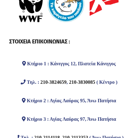
ΣΤΟΙΧΕΙΑ ΕΠΙΚΟΙΝΩΝΙΑΣ :
Κτήριο 1 : Κάνιγγος 12, Πλατεία Κάνιγγος
Τηλ. :
210-3824659
,
210-3830085
( Κέντρο )
Κτήριο 2 : Αγίας Λαύρας 95, Άνω Πατήσια
Κτήριο 3 : Αγίας Λαύρας 97, Άνω Πατήσια
Τηλ. :
210-2114118
,
210-2113353
( Άνω Πατήσια )