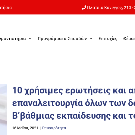
ατήσια
Πλατεία Κάνιγγος,
210 -
Φροντιστήρια
Προγράμματα Σπουδών
Επιτυχίες
Θέμα
10 χρήσιμες ερωτήσεις και α
επαναλειτουργία όλων των δ
Β’βάθμιας εκπαίδευσης και το
16 Μαΐου, 2021
|
Επικαιρότητα