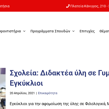
ατήσια
Πλατεία Κάνιγγος,
210 -
Φροντιστήρια
Προγράμματα Σπουδών
Επιτυχίες
Θέμα
Σχολεία: Διδακτέα ύλη σε Γυ
Εγκύκλιοι
20 Απριλίου, 2021
|
Επικαιρότητα
Εγκύκλιοι για την αφομοίωση της ύλης σε Φιλολογικά, 