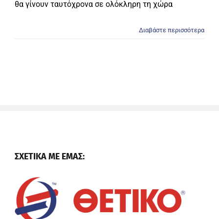
θα γίνουν ταυτόχρονα σε ολόκληρη τη χώρα
Διαβάστε περισσότερα
ΣΧΕΤΙΚΑ ΜΕ ΕΜΑΣ: