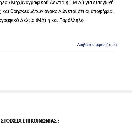
ληλου Μηχανογραφικού Δελτίου(Π.Μ.Δ.) για εισαγωγή
ς και Θρησκευμάτων ανακοινώνεται ότι οι υποψήφιοι
γραφικό Δελτίο (ΜΔ) ή και Παράλληλο
Διαβάστε περισσότερα
ΣΤΟΙΧΕΙΑ ΕΠΙΚΟΙΝΩΝΙΑΣ :