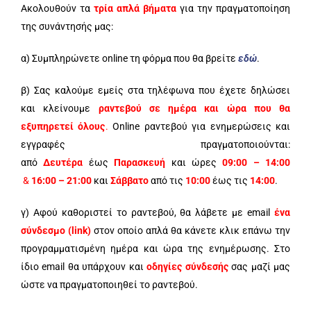
Ακολουθούν τα
τρία απλά βήματα
για την πραγματοποίηση
της συνάντησής μας:
α) Συμπληρώνετε οnline τη φόρμα που θα βρείτε
εδώ
.
β) Σας καλούμε εμείς στα τηλέφωνα που έχετε δηλώσει
και κλείνουμε
ραντεβού σε ημέρα και ώρα που θα
εξυπηρετεί όλους
.
Online ραντεβού για ενημερώσεις και
εγγραφές πραγματοποιούνται:
από
Δευτέρα
έως
Παρασκευή
και ώρες
09:00 – 14:00
&
16:00 – 21:00
και
Σάββατο
από τις
10:00
έως τις
14:00
.
γ) Αφού καθοριστεί το ραντεβού, θα λάβετε με email
ένα
σύνδεσμο (link)
στον οποίο απλά θα κάνετε κλικ επάνω την
προγραμματισμένη ημέρα και ώρα της ενημέρωσης. Στο
ίδιο email θα υπάρχουν και
οδηγίες σύνδεσής
σας μαζί μας
ώστε να πραγματοποιηθεί το ραντεβού.