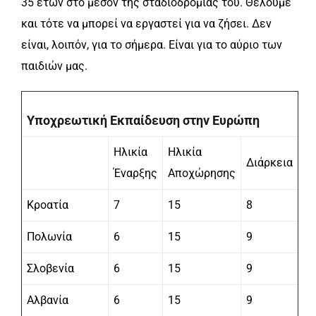
35 ετών στο μέσον της σταδιοδρομίας του. Θέλουμε
και τότε να μπορεί να εργαστεί για να ζήσει. Δεν
είναι, λοιπόν, για το σήμερα. Είναι για το αύριο των
παιδιών μας.
Υποχρεωτική Εκπαίδευση στην Ευρώπη
Ηλικία
Ηλικία
Διάρκεια
Έναρξης
Αποχώρησης
Κροατία
7
15
8
Πολωνία
6
15
9
Σλοβενία
6
15
9
Αλβανία
6
15
9