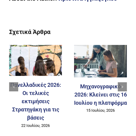
Σχετικά Άρθρα
Εξεταστέα Ύλη των
Mηχανογραφικό
Πανελλαδικών 2027
2026: Περιμένοντας
13 Ιουλίου, 2026
την ανακοίνωση των
Βάσεων Εισαγωγής
13 Ιουλίου, 2026