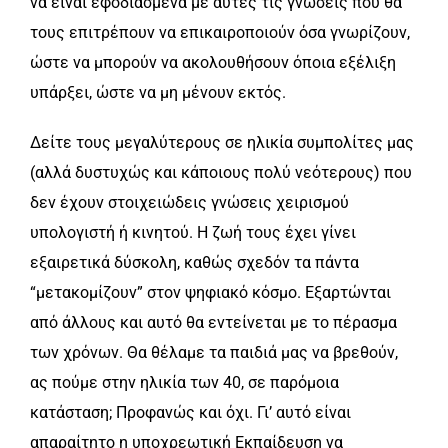
να είναι εφοδιασμένα με αυτές τις γνώσεις που θα
τους επιτρέπουν να επικαιροποιούν όσα γνωρίζουν,
ώστε να μπορούν να ακολουθήσουν όποια εξέλιξη
υπάρξει, ώστε να μη μένουν εκτός.
Δείτε τους μεγαλύτερους σε ηλικία συμπολίτες μας
(αλλά δυστυχώς και κάποιους πολύ νεότερους) που
δεν έχουν στοιχειώδεις γνώσεις χειρισμού
υπολογιστή ή κινητού. Η ζωή τους έχει γίνει
εξαιρετικά δύσκολη, καθώς σχεδόν τα πάντα
“μετακομίζουν” στον ψηφιακό κόσμο. Εξαρτώνται
από άλλους και αυτό θα εντείνεται με το πέρασμα
των χρόνων. Θα θέλαμε τα παιδιά μας να βρεθούν,
ας πούμε στην ηλικία των 40, σε παρόμοια
κατάσταση; Προφανώς και όχι. Γι’ αυτό είναι
απαραίτητο η υποχρεωτική Εκπαίδευση να