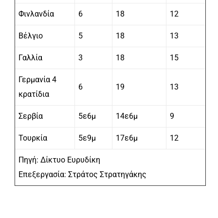
Φινλανδία
6
18
12
Βέλγιο
5
18
13
Γαλλία
3
18
15
Γερμανία 4
6
19
13
κρατίδια
Σερβία
5ε6μ
14ε6μ
9
Τουρκία
5ε9μ
17ε6μ
12
Πηγή: Δίκτυο Ευρυδίκη
Επεξεργασία: Στράτος Στρατηγάκης