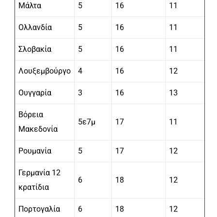
Μάλτα
5
16
11
Ολλανδία
5
16
11
Σλοβακία
5
16
11
Λουξεμβούργο
4
16
12
Ουγγαρία
3
16
13
Βόρεια
5ε7μ
17
11
Μακεδονία
Ρουμανία
5
17
12
Γερμανία 12
6
18
12
κρατίδια
Πορτογαλία
6
18
12