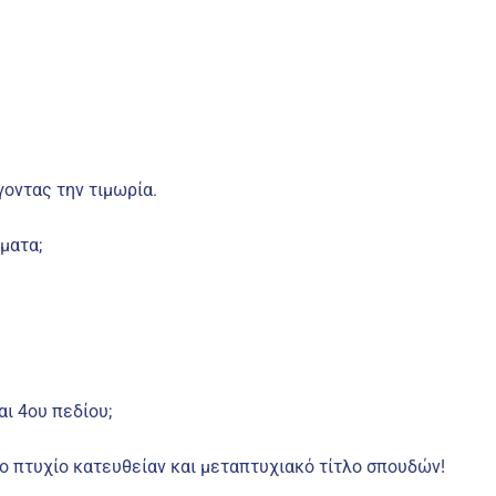
γοντας την τιμωρία.
ματα;
αι 4ου πεδίου;
το πτυχίο κατευθείαν και μεταπτυχιακό τίτλο σπουδών!