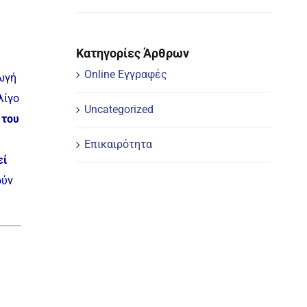
Κατηγορίες Άρθρων
Online Εγγραφές
ωγή
λίγο
Uncategorized
 του
Επικαιρότητα
εί
ούν