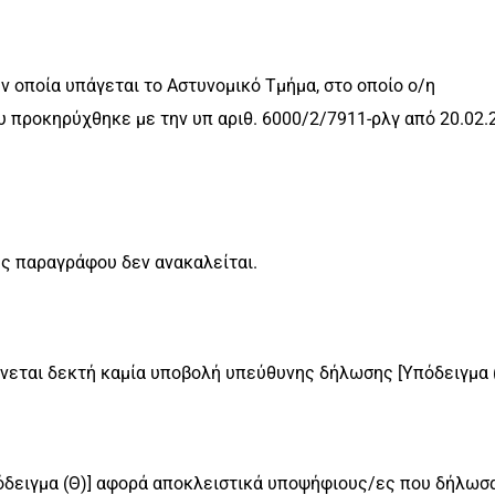
ν οποία υπάγεται το Αστυνομικό Τμήμα, στο οποίο ο/η
 προκηρύχθηκε με την υπ αριθ. 6000/2/7911-ρλγ από 20.02.
ς παραγράφου δεν ανακαλείται.
εται δεκτή καμία υποβολή υπεύθυνης δήλωσης [Υπόδειγμα (
όδειγμα (Θ)] αφορά αποκλειστικά υποψήφιους/ες που δήλωσ