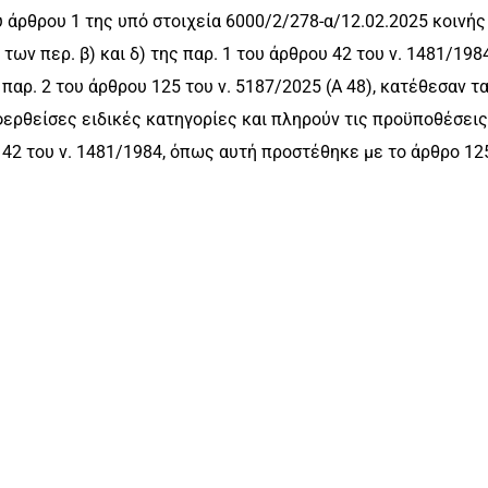
υ άρθρου 1 της υπό στοιχεία 6000/2/278-α/12.02.2025 κοινής
ων περ. β) και δ) της παρ. 1 του άρθρου 42 του ν. 1481/1984
παρ. 2 του άρθρου 125 του ν. 5187/2025 (Α 48), κατέθεσαν τ
φερθείσες ειδικές κατηγορίες και πληρούν τις προϋποθέσεις
υ 42 του ν. 1481/1984, όπως αυτή προστέθηκε με το άρθρο 12