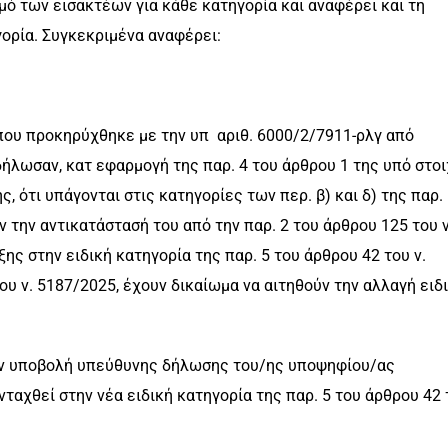
ό των εισακτέων για κάθε κατηγορία και αναφέρει και τη
ορία. Συγκεκριμένα αναφέρει:
που προκηρύχθηκε με την υπ αριθ. 6000/2/7911-ρλγ από
δήλωσαν, κατ εφαρμογή της παρ. 4 του άρθρου 1 της υπό στοι
 ότι υπάγονται στις κατηγορίες των περ. β) και δ) της παρ.
ν την αντικατάστασή του από την παρ. 2 του άρθρου 125 του ν
ης στην ειδική κατηγορία της παρ. 5 του άρθρου 42 του ν.
υ ν. 5187/2025, έχουν δικαίωμα να αιτηθούν την αλλαγή ειδ
την υποβολή υπεύθυνης δήλωσης του/ης υποψηφίου/ας
ενταχθεί στην νέα ειδική κατηγορία της παρ. 5 του άρθρου 42