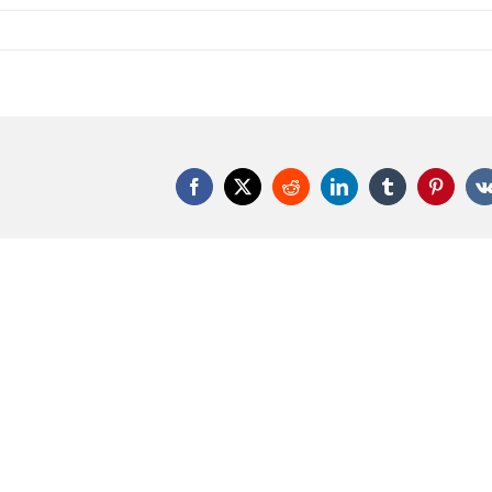
Facebook
X
Reddit
LinkedIn
Tumblr
Pinteres