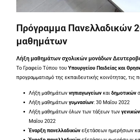
Πρόγραμμα Πανελλαδικών 20
μαθημάτων
Λήξη μαθημάτων σχολικών μονάδων Δευτεροβάθ
Το Γραφείο Τύπου του
Υπουργείου Παιδείας και Θρη
προγραμματισμό της εκπαιδευτικής κοινότητας, τις 
Λήξη μαθημάτων
νηπιαγωγείων
και
δημοτικών
σ
Λήξη μαθημάτων
γυμνασίων
: 30 Μαΐου 2022
Λήξη μαθημάτων όλων των τάξεων των
γενικών
Μαΐου 2022
Έναρξη πανελλαδικών
εξετάσεων ημερήσιων κα
Έναρξη πανελλαδικών
εξετάσεων ημερήσιων κα