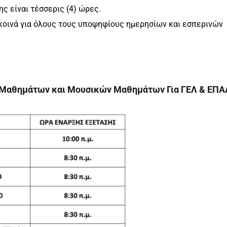
ης είναι τέσσερις (4) ώρες.
 κοινά για όλους τους υποψηφίους ημερησίων και εσπερινών
 Μαθημάτων και Μουσικών Μαθημάτων Για ΓΕΛ & ΕΠΑ