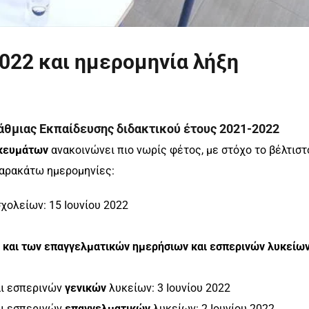
22 και ημερομηνία λήξη
μιας Εκπαίδευσης διδακτικού έτους 2021-2022
σκευμάτων
ανακοινώνει πιο νωρίς φέτος, με στόχο το βέλτιστ
παρακάτω ημερομηνίες:
χολείων: 15 Ιουνίου 2022
 και των επαγγελματικών ημερήσιων και εσπερινών λυκείω
ι εσπερινών
γενικών
λυκείων: 3 Ιουνίου 2022
ι εσπερινών
επαγγελματικών
λυκείων: 2 Ιουνίου 2022.