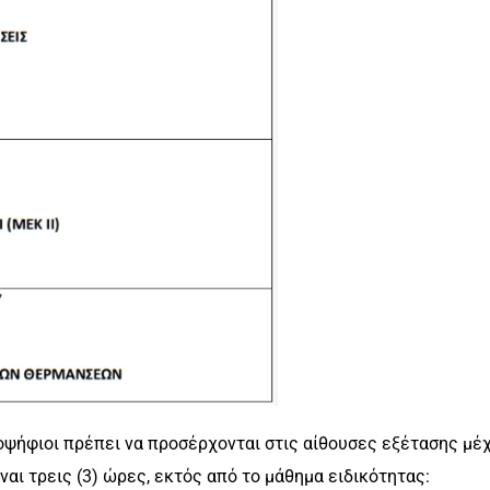
ποψήφιοι πρέπει να προσέρχονται στις αίθουσες εξέτασης μέ
ναι τρεις (3) ώρες, εκτός από το μάθημα ειδικότητας: