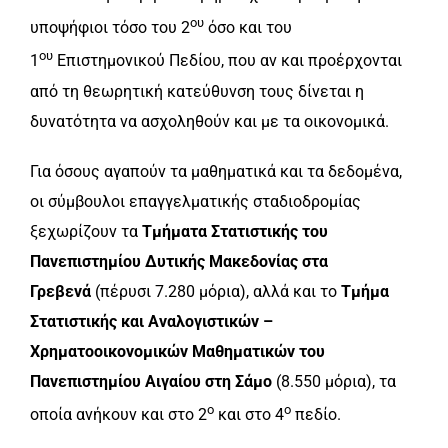
ου
υποψήφιοι τόσο του 2
όσο και του
ου
1
Επιστημονικού Πεδίου, που αν και προέρχονται
από τη θεωρητική κατεύθυνση τους δίνεται η
δυνατότητα να ασχοληθούν και με τα οικονομικά.
Για όσους αγαπούν τα μαθηματικά και τα δεδομένα,
οι σύμβουλοι επαγγελματικής σταδιοδρομίας
ξεχωρίζουν τα
Τμήματα Στατιστικής του
Πανεπιστημίου Δυτικής Μακεδονίας στα
Γρεβενά
(πέρυσι 7.280 μόρια), αλλά και το
Τμήμα
Στατιστικής και Αναλογιστικών –
Χρηματοοικονομικών Μαθηματικών του
Πανεπιστημίου Αιγαίου στη Σάμο
(8.550 μόρια), τα
ο
ο
οποία ανήκουν και στο 2
και στο 4
πεδίο.