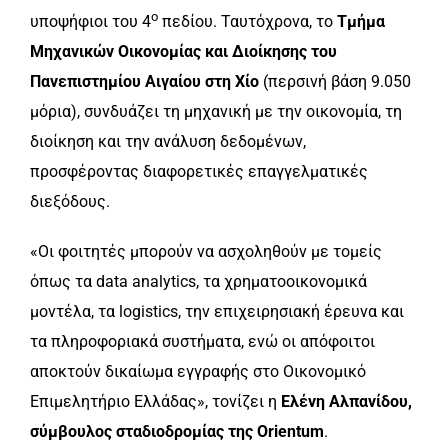
ο
υποψήφιοι του 4
πεδίου. Ταυτόχρονα, το
Τμήμα
Μηχανικών Οικονομίας και Διοίκησης του
Πανεπιστημίου Αιγαίου στη Χίο
(περσινή βάση 9.050
μόρια), συνδυάζει τη μηχανική με την οικονομία, τη
διοίκηση και την ανάλυση δεδομένων,
προσφέροντας διαφορετικές επαγγελματικές
διεξόδους.
«Οι φοιτητές μπορούν να ασχοληθούν με τομείς
όπως τα data analytics, τα χρηματοοικονομικά
μοντέλα, τα logistics, την επιχειρησιακή έρευνα και
τα πληροφοριακά συστήματα, ενώ οι απόφοιτοι
αποκτούν δικαίωμα εγγραφής στο Οικονομικό
Επιμελητήριο Ελλάδας», τονίζει η
Ελένη Αλπανίδου,
σύμβουλος σταδιοδρομίας της
Orientum
.