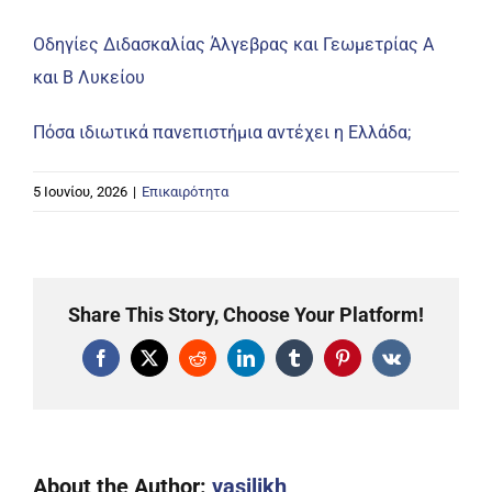
Οδηγίες Διδασκαλίας Άλγεβρας και Γεωμετρίας Α
και Β Λυκείου
Πόσα ιδιωτικά πανεπιστήμια αντέχει η Ελλάδα;
5 Ιουνίου, 2026
|
Επικαιρότητα
Share This Story, Choose Your Platform!
Facebook
X
Reddit
LinkedIn
Tumblr
Pinterest
Vk
About the Author:
vasilikh