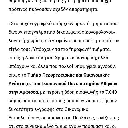
δημιουργώντας ευκαιρίες για τμήματα που μέχρι
πρότινος περνούσαν σχεδόν απαρατήρητα.
«Στο μηχανογραφικό υπάρχουν αρκετά τμήματα που
δίνουν επαγγελματικά δικαιώματα οικονομολόγου-
λογιστή, χωρίς αυτό να φαίνεται απαραίτητα από τον
τίτλο τους. Υπάρχουν τα πιο “προφανή” τμήματα,
όπως η Λογιστική και Χρηματοοικονομική, αλλά
υπάρχουν και άλλα που πολλοί υποψήφιοι αγνοούν,
όπως το
Τμήμα Περιφερειακής και Οικονομικής
Ανάπτυξης του Γεωπονικού Πανεπιστημίου Αθηνών
στην Αμφισσα
, με περσινή βάση εισαγωγής τα 7.040
μόρια, από το οποίο επίσης μπορούν να αποκτήσουν
δυνατότητα εγγραφής στο Οικονομικό
Επιμελητήριο», σημειώνει ο κ. Παυλάκος, τονίζοντας
ότι στο συγκεκριμένο τμήμα έχουν πρόσβαση και οι