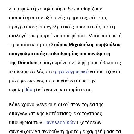
«Τα υψηλά ή χαμηλά μόρια δεν καθορίζουν
απαραίτητα την αξία ενός τμήματος, ούτε τις
πραγματικές επαγγελματικές προοπτικές που η
επιλογή του μπορεί να προσφέρει». Μέσα από αυτή
τη διαπίστωση του
Σπύρου Μιχαλούλη, συμβούλου
επαγγελματικής σταδιοδρομίας και συνιδρυτή
της
Orientum
, η παγιωμένη αντίληψη που ήθελε τις
«καλές» σχολές στο
μηχανογραφικό
να ταυτίζονται
μόνο με εκείνες που συνδέονται με την
υψηλή
βάση
δείχνει να καταρρίπτεται.
Κάθε χρόνο -λένε οι ειδικοί στον τομέα της
επαγγελματικής κατάρτισης- εκατοντάδες
υποψήφιοι των
Πανελλαδικών
Εξετάσεων
συνηθίζουν να αγνοούν τμήματα με χαμηλή βάση τα