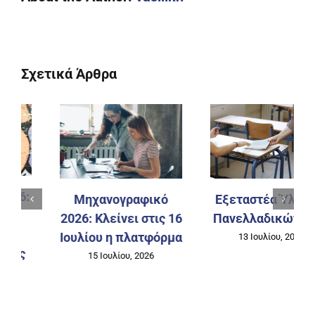
Σχετικά Άρθρα
Εξεταστέα Ύλη των
Mηχανογραφικό
Πανελλαδικών 2027
2026: Περιμένοντας
13 Ιουλίου, 2026
την ανακοίνωση των
Βάσεων Εισαγωγής
13 Ιουλίου, 2026