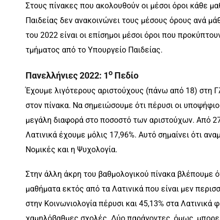
Στους πίνακες που ακολουθούν οι μέσοι όροι κάθε μ
Παιδείας δεν ανακοινώνει τους μέσους όρους ανά μάθη
του 2022 είναι οι επίσημοι μέσοι όροι που προκύπτο
τμήματος από το Υπουργείο Παιδείας.
ο
Πανελλήνιες 2022:
1
Πεδίο
Έχουμε λιγότερους αριστούχους (πάνω από 18) στη Γ
στον πίνακα. Να σημειώσουμε ότι πέρυσι οι υποψήφιο
μεγάλη διαφορά στο ποσοστό των αριστούχων. Από 27
Λατινικά έχουμε μόλις 17,96%. Αυτό σημαίνει ότι αν
Νομικές και η Ψυχολογία.
Στην άλλη άκρη του βαθμολογικού πίνακα βλέπουμε ό
μαθήματα εκτός από τα Λατινικά που είναι μεν περισσ
στην Κοινωνιολογία πέρυσι και 45,13% στα Λατινικά 
χαμηλόβαθμες σχολές. Δύο παράγοντες, όμως, μπορεί