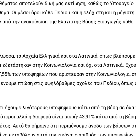
αθήματος αποτελούν δική μας εκτίμηση, καθώς το Υπουργείο
μα. Οι μέσοι όροι κάθε Πεδίου και η ελάχιστη και η μέγιστη
υν από την ανακοίνωση της Ελάχιστης Βάσης Εισαγωγής κάθε
λώσσα, τα Αρχαία Ελληνικά και στα Λατινικά, όπως βλέπουμε
ι εξετάστηκαν στην Κοινωνιολογία και όχι στα Λατινικά. Έχο
,55% των υποψηφίων που αρίστευσαν στην Κοινωνιολογία, σ
αμένουμε πτώση στις υψηλόβαθμες σχολές του Πεδίου, όπως 
τι έχουμε λιγότερους υποψηφίους κάτω από τη βάση σε όλα 
ότεροι αλλά η διαφορά είναι μικρή· 43,91% κάτω από τη βάση
φέτος. Αυτό θα σήμαινε ότι περιμένουμε άνοδο των βάσεων σ
 να μεταβάλουν αυτή την εικόνα: ο αριθμός των υποψηφίων 