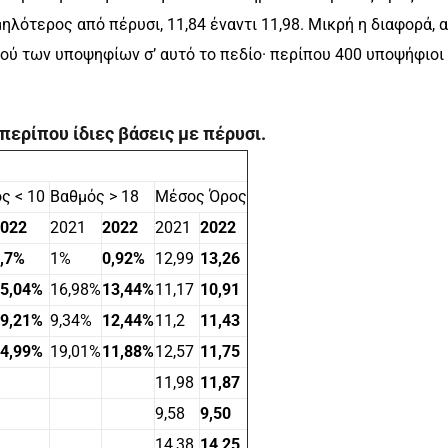
ηλότερος από πέρυσι, 11,84 έναντι 11,98. Μικρή η διαφορά, 
ού των υποψηφίων σ’ αυτό το πεδίο· περίπου 400 υποψήφιοι
ερίπου ίδιες βάσεις με πέρυσι.
ς < 10
Βαθμός > 18
Μέσος Όρος
2022
2021
2022
2021
2022
,7%
1%
0,92%
12,99
13,26
45,04%
16,98%
13,44%
11,17
10,91
39,21%
9,34%
12,44%
11,2
11,43
34,99%
19,01%
11,88%
12,57
11,75
11,98
11,87
9,58
9,50
14,38
14,25