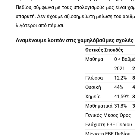
Πεδίου, σύμφωνα με τους υπολογισμούς μας είναι χαμ
υπαρκτή. Δεν έχουμε αξιοσημείωτη μείωση του αριθμ
λιγότεροι από πέρυσι.
Αναμένουμε λοιπόν στις χαμηλόβαθμες σχολές π
Θετικές Σπουδές
Μάθημα
0 < Βαθμό
2021
Γλώσσα
12,2%
8
Φυσική
44%
Χημεία
41,59%
Μαθηματικά
31,8%
Γενικός Μέσος Όρος
Ελάχιστη ΕΒΕ Πεδίου
Μέγιστη ΕΒΕ Πεδίου