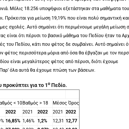
ονιά. Μόλις 18.256 υποψήφιοι εξετάστηκαν στα μαθήματα το
. Πρόκειται για μείωση 19,19% που είναι πολύ σημαντική και
θμες σχολές. Αυτό σημαίνει ότι περιμένουμε μεγάλη μείωση σ
 είναι ότι πέρυσι το βασικό μάθημα του Πεδίου ήταν τα Αρ
ς του Πεδίου, κάτι που φέτος δε συμβαίνει. Αυτό σημαίνει ότ
υν φέτος περισσότερα μόρια από όσα θα έβγαζαν με τον περσ
ίου είναι μεγαλύτερος φέτος από πέρυσι, διότι έχουμε
Παρ’ όλα αυτά θα έχουμε πτώση των βάσεων.
ο
 προκύπτει για το 1
Πεδίο.
Βαθμός < 10
Βαθμός > 18
Μέσος Όρος
2022
2021
2022
2021
2022
9%
16,85%
1,46%
1,2%
12,31
12,77