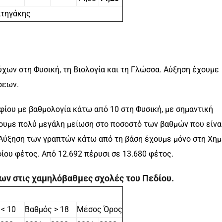
ατηγάκης
χων στη Φυσική, τη Βιολογία και τη Γλώσσα. Αύξηση έχουμε
σεων.
ίου με βαθμολογία κάτω από 10 στη Φυσική, με σημαντική
έχουμε πολύ μεγάλη μείωση στο ποσοστό των βαθμών που είνα
 Αύξηση των γραπτών κάτω από τη βάση έχουμε μόνο στη Χημ
ίου φέτος. Από 12.692 πέρυσι σε 13.680 φέτος.
ων στις χαμηλόβαθμες σχολές του Πεδίου.
 < 10
Βαθμός > 18
Μέσος Όρος