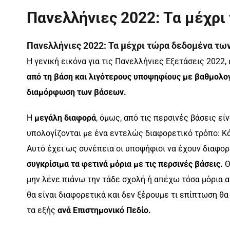
Πανελλήνιες 2022: Τα μέχρ
Πανελλήνιες 2022: Τα μέχρι τώρα δεδομένα τω
Η γενική εικόνα για τις Πανελλήνιες Εξετάσεις 2022, 
από τη βάση και λιγότερους υποψηφίους με βαθμολογ
διαμόρφωση των βάσεων.
Η
μεγάλη διαφορά
, όμως, από τις περσινές βάσεις ε
υπολογίζονται με ένα εντελώς διαφορετικό τρόπο: Κ
Αυτό έχει ως συνέπεια οι υποψήφιοι να έχουν διαφορ
συγκρίσιμα τα φετινά μόρια με τις περσινές βάσεις.
Θ
μην λένε πιάνω την τάδε σχολή ή απέχω τόσα μόρια απ
θα είναι διαφορετικά και δεν ξέρουμε τι επίπτωση 
τα εξής
ανά Επιστημονικό Πεδίο.