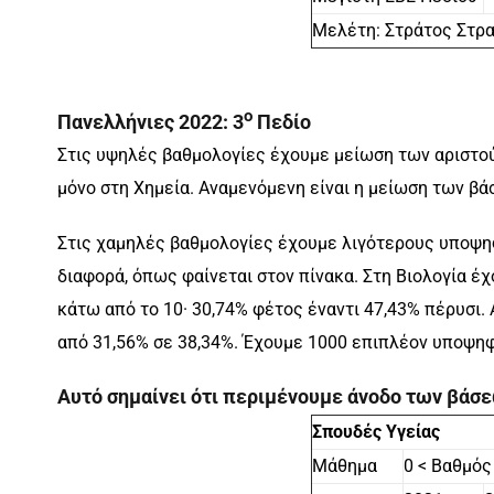
Μελέτη: Στράτος Στρ
ο
Πανελλήνιες 2022:
3
Πεδίο
Στις υψηλές βαθμολογίες έχουμε μείωση των αριστού
μόνο στη Χημεία. Αναμενόμενη είναι η μείωση των βά
Στις χαμηλές βαθμολογίες έχουμε λιγότερους υποψηφ
διαφορά, όπως φαίνεται στον πίνακα. Στη Βιολογία 
κάτω από το 10· 30,74% φέτος έναντι 47,43% πέρυσι.
από 31,56% σε 38,34%. Έχουμε 1000 επιπλέον υποψηφ
Αυτό σημαίνει ότι περιμένουμε άνοδο των βάσε
Σπουδές Υγείας
Μάθημα
0 < Βαθμός