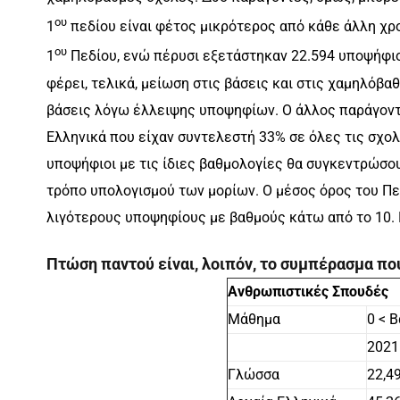
ου
1
πεδίου είναι φέτος μικρότερος από κάθε άλλη χρ
ου
1
Πεδίου, ενώ πέρυσι εξετάστηκαν 22.594 υποψήφιοι
φέρει, τελικά, μείωση στις βάσεις και στις χαμηλόβα
βάσεις λόγω έλλειψης υποψηφίων. Ο άλλος παράγοντας
Ελληνικά που είχαν συντελεστή 33% σε όλες τις σχολέ
υποψήφιοι με τις ίδιες βαθμολογίες θα συγκεντρώσο
τρόπο υπολογισμού των μορίων. Ο μέσος όρος του Πεδ
λιγότερους υποψηφίους με βαθμούς κάτω από το 10. 
Πτώση παντού είναι, λοιπόν, το συμπέρασμα που
Ανθρωπιστικές Σπουδές
Μάθημα
0 < 
2021
Γλώσσα
22,4