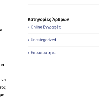
Κατηγορίες Άρθρων
Online Εγγραφές
τω
Uncategorized
Επικαιρότητα
μα.
ι να
έτος
υμε