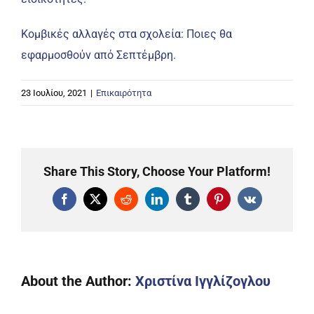
Κομβικές αλλαγές στα σχολεία: Ποιες θα
εφαρμοσθούν από Σεπτέμβρη.
23 Ιουλίου, 2021
|
Επικαιρότητα
Share This Story, Choose Your Platform!
Facebook
X
Reddit
LinkedIn
Tumblr
Pinterest
Vk
About the Author:
Χριστίνα Ιγγλίζογλου