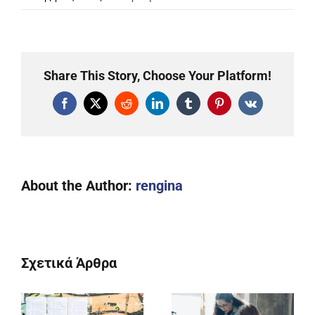
Share This Story, Choose Your Platform!
Facebook
X
Reddit
LinkedIn
Tumblr
Pinterest
Vk
About the Author:
rengina
Σχετικά Άρθρα