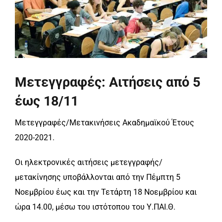
Μετεγγραφές: Αιτήσεις από 5
έως 18/11
Μετεγγραφές/Μετακινήσεις Ακαδημαϊκού Έτους
2020-2021.
Οι ηλεκτρονικές αιτήσεις μετεγγραφής/
μετακίνησης υποβάλλονται από την Πέμπτη 5
Νοεμβρίου έως και την Τετάρτη 18 Νοεμβρίου και
ώρα 14.00, μέσω του ιστότοπου του Υ.ΠΑΙ.Θ.