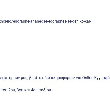
kholeio/eggraphe-ananeose-eggraphes-se-geniko-kai-
τιστηρίων μας, βρείτε εδώ πληροφορίες για Online Εγγραφέ
του 2ου, 3ου και 4ου πεδίου.