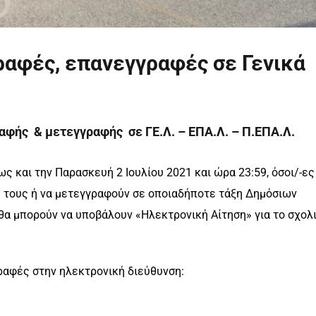
ραφές, επανεγγραφές σε Γενικά
αφής & μετεγγραφής σε ΓΕ.Λ. – ΕΠΑ.Λ. – Π.ΕΠΑ.Λ.
ως και την Παρασκευή 2 Ιουλίου 2021 και ώρα 23:59, όσοι/-ες
ή τους ή να μετεγγραφούν σε οποιαδήποτε τάξη Δημόσιων
, θα μπορούν να υποβάλουν «Ηλεκτρονική Αίτηση» για το σχολ
ραφές στην ηλεκτρονική διεύθυνση: