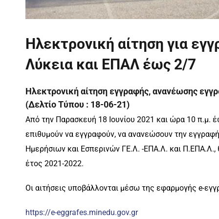
Ηλεκτρονική αίτηση για εγγ
Λύκεια και ΕΠΑΛ έως 2/7
Ηλεκτρονική αίτηση εγγραφής, ανανέωσης εγγρ
(Δελτίο Τύπου : 18-06-21)
Από την Παρασκευή 18 Ιουνίου 2021 και ώρα 10 π.μ. έ
επιθυμούν να εγγραφούν, να ανανεώσουν την εγγραφ
Ημερήσιων και Εσπερινών ΓΕ.Λ. -ΕΠΑ.Λ. και Π.ΕΠΑ.Λ.
έτος 2021-2022.
Οι αιτήσεις υποβάλλονται μέσω της εφαρμογής e-εγγ
https://e-eggrafes.minedu.gov.gr