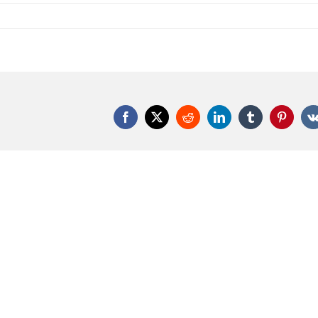
Facebook
X
Reddit
LinkedIn
Tumblr
Pinteres